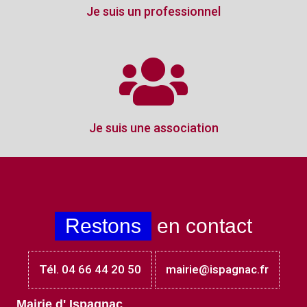
Je suis un professionnel
Je suis une association
Restons
en contact
Tél. 04 66 44 20 50
mairie@ispagnac.fr
Mairie d' Ispagnac