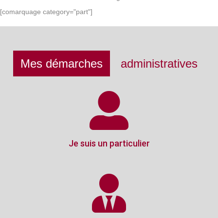
[comarquage category="part"]
Mes démarches
administratives
Je suis un particulier