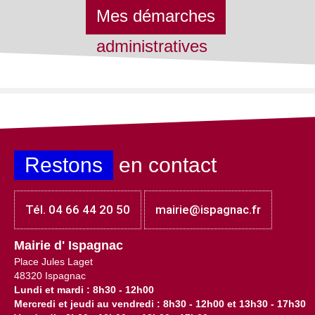
Mes démarches
administratives
Restons
en contact
Tél. 04 66 44 20 50
mairie@ispagnac.fr
Mairie d' Ispagnac
Place Jules Laget
48320 Ispagnac
Lundi et mardi : 8h30 - 12h00
Mercredi et jeudi au vendredi : 8h30 - 12h00 et 13h30 - 17h30