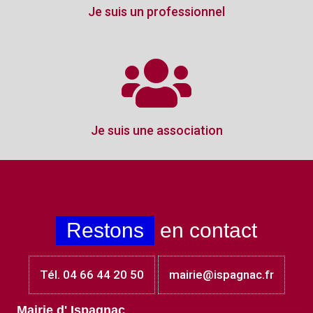
Je suis un professionnel
Je suis une association
Restons
en contact
Tél. 04 66 44 20 50
mairie@ispagnac.fr
Mairie d' Ispagnac