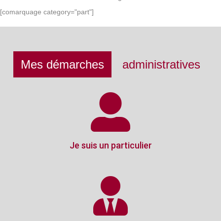
[comarquage category="part"]
Mes démarches
administratives
Je suis un particulier