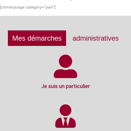
[comarquage category="part"]
Mes démarches
administratives
Je suis un particulier