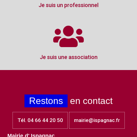
Je suis un professionnel
Je suis une association
Restons
en contact
Tél. 04 66 44 20 50
mairie@ispagnac.fr
Mairie d' Ispagnac