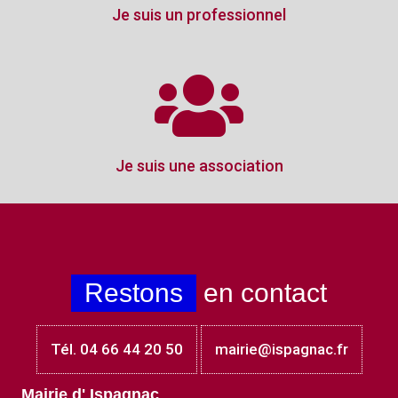
Je suis un professionnel
Je suis une association
Restons
en contact
Tél. 04 66 44 20 50
mairie@ispagnac.fr
Mairie d' Ispagnac