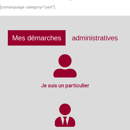
[comarquage category="part"]
Mes démarches
administratives
Je suis un particulier