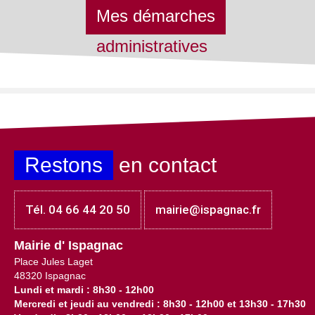
Mes démarches
administratives
Restons
en contact
Tél. 04 66 44 20 50
mairie@ispagnac.fr
Mairie d' Ispagnac
Place Jules Laget
48320 Ispagnac
Lundi et mardi : 8h30 - 12h00
Mercredi et jeudi au vendredi : 8h30 - 12h00 et 13h30 - 17h30