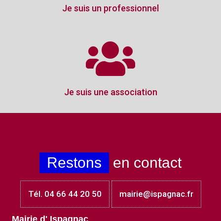
Je suis un professionnel
Je suis une association
Restons
en contact
Tél. 04 66 44 20 50
mairie@ispagnac.fr
Mairie d' Ispagnac