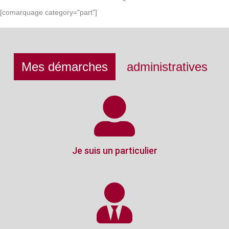
[comarquage category="part"]
Mes démarches
administratives
Je suis un particulier