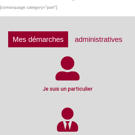
[comarquage category="part"]
Mes démarches
administratives
Je suis un particulier