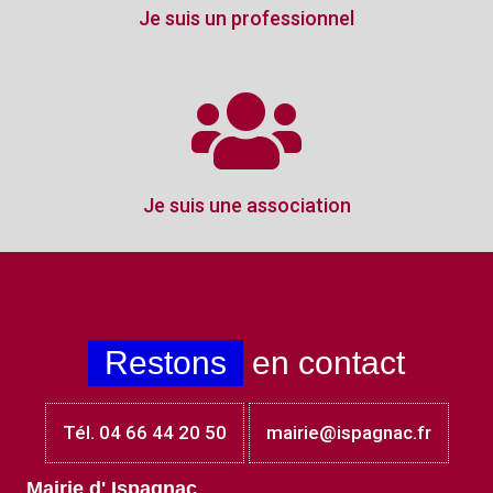
Je suis un professionnel
Je suis une association
Restons
en contact
Tél. 04 66 44 20 50
mairie@ispagnac.fr
Mairie d' Ispagnac