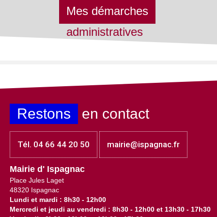
Mes démarches
administratives
Restons
en contact
Tél. 04 66 44 20 50
mairie@ispagnac.fr
Mairie d' Ispagnac
Place Jules Laget
48320 Ispagnac
Lundi et mardi : 8h30 - 12h00
Mercredi et jeudi au vendredi : 8h30 - 12h00 et 13h30 - 17h30