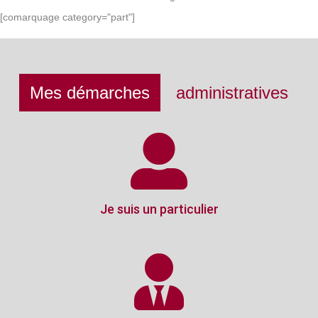
[comarquage category="part"]
Mes démarches
administratives
Je suis un particulier