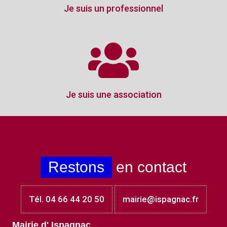
Je suis un professionnel
Je suis une association
Restons
en contact
Tél. 04 66 44 20 50
mairie@ispagnac.fr
Mairie d' Ispagnac