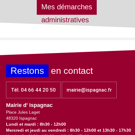
Mes démarches
administratives
Restons
en contact
Tél. 04 66 44 20 50
mairie@ispagnac.fr
Mairie d' Ispagnac
Place Jules Laget
48320 Ispagnac
Lundi et mardi : 8h30 - 12h00
Mercredi et jeudi au vendredi : 8h30 - 12h00 et 13h30 - 17h30