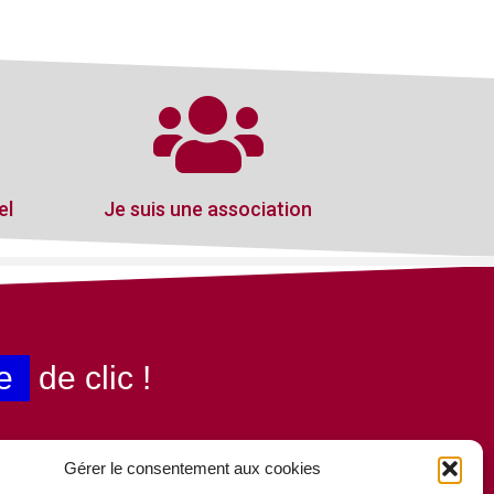
el
Je suis une association
e
de clic !
Gérer le consentement aux cookies