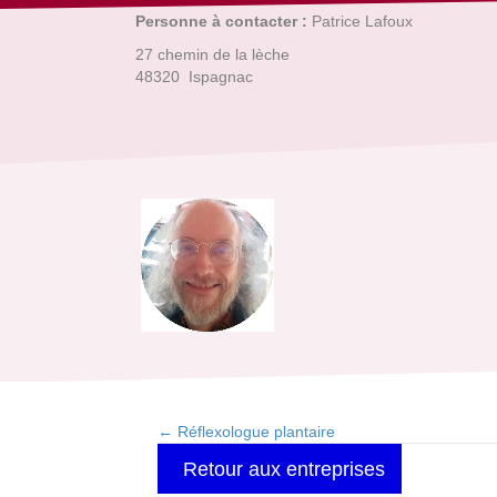
Personne à contacter :
Patrice Lafoux
27 chemin de la lèche
48320 Ispagnac
← Réflexologue plantaire
Posts
Retour aux entreprises
navigation