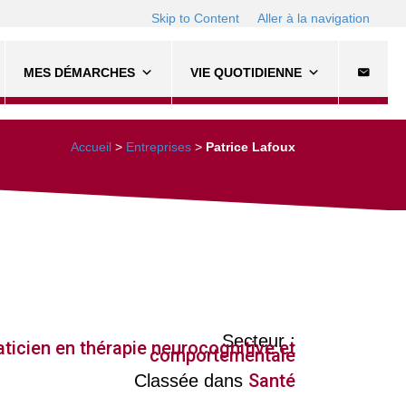
Skip to Content
Aller à la navigation
MES DÉMARCHES
VIE QUOTIDIENNE
Accueil
>
Entreprises
>
Patrice Lafoux
Secteur :
ticien en thérapie neurocognitive et
comportementale
Santé
Classée dans