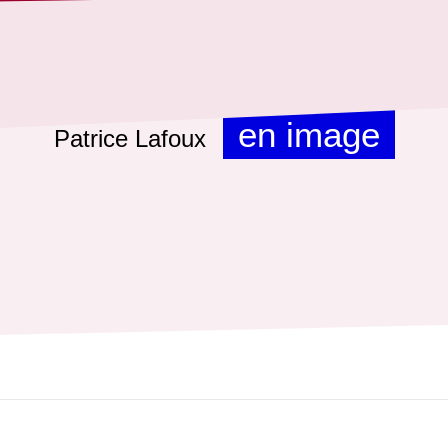
en image
Patrice Lafoux