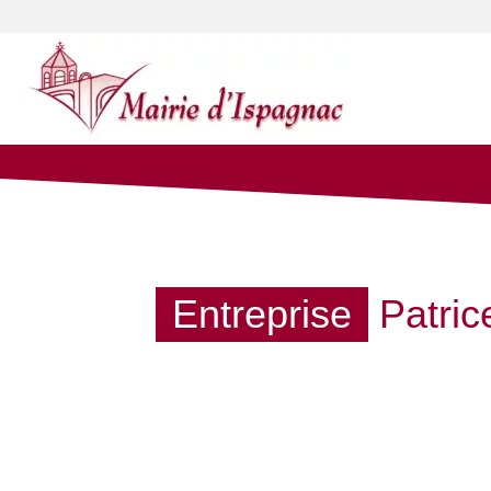
Entreprise
Patric