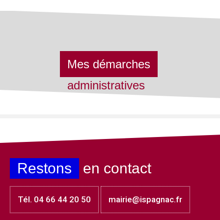
Mes démarches
administratives
Restons
en contact
Tél. 04 66 44 20 50
mairie@ispagnac.fr