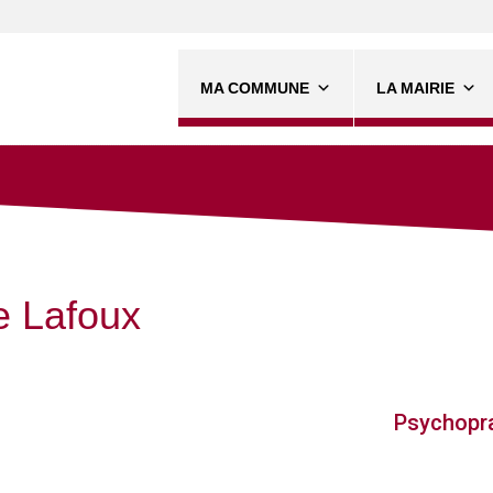
MA COMMUNE
LA MAIRIE
e Lafoux
Psychopra