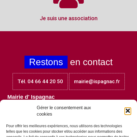
Je suis une association
Restons
en contact
Tél. 04 66 44 20 50
mairie@ispagnac.fr
Mairie d' Ispagnac
Place Jules Laget
Gérer le consentement aux
48320 Ispagnac
cookies
Lundi et mardi : 8h30 - 12h00
Mercredi et jeudi au vendredi : 8h30 - 12h00 et 13h30 -
Pour offrir les meilleures expériences, nous utilisons des technologies
17h30
telles que les cookies pour stocker et/ou accéder aux informations des
Vendredi : 8h30 - 12h00 et 13h30 - 17h00