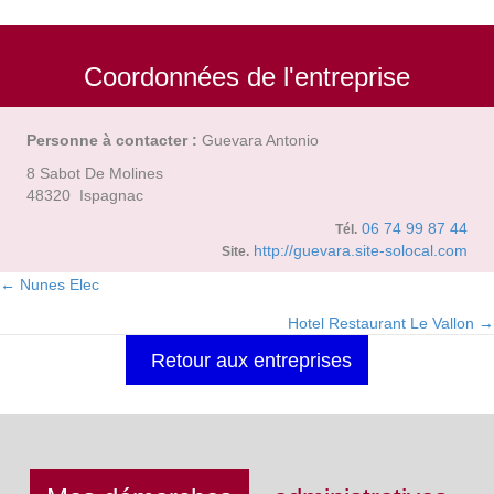
Coordonnées de l'entreprise
Personne à contacter :
Guevara Antonio
8 Sabot De Molines
48320 Ispagnac
06 74 99 87 44
Tél.
http://guevara.site-solocal.com
Site.
← Nunes Elec
Posts
Hotel Restaurant Le Vallon →
navigation
Retour aux entreprises