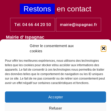
Restons
en contact
Tél. 04 66 44 20 50
mairie@ispagnac.fr
Mairie d' Ispagnac
Place Jules Laget
Gérer le consentement aux
48320 Ispagnac
cookies
Lundi et mardi : 8h30 - 12h00
Mercredi et jeudi au vendredi : 8h30 - 12h00 et 13h30 -
Pour offrir les meilleures expériences, nous utilisons des technologies
17h30
telles que les cookies pour stocker et/ou accéder aux informations des
Vendredi : 8h30 - 12h00 et 13h30 - 17h00
appareils. Le fait de consentir à ces technologies nous permettra de traiter
des données telles que le comportement de navigation ou les ID uniques
A
télécharger
sur ce site. Le fait de ne pas consentir ou de retirer son consentement peut
avoir un effet négatif sur certaines caractéristiques et fonctions.
Accepter
Tous les documents à télécharger
Refuser